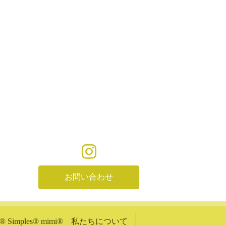
お問い合わせ
shi®︎ Simples®︎ mimi®︎ 私たちについて