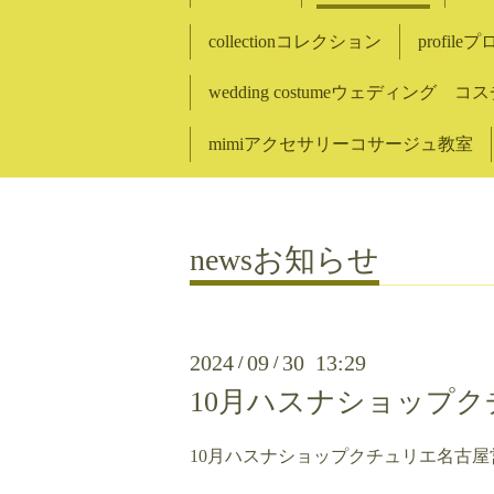
collectionコレクション
profil
wedding costumeウェディング 
mimiアクセサリーコサージュ教室
newsお知らせ
2024
09
30 13:29
/
/
10月ハスナショップク
10月ハスナショップクチュリエ名古