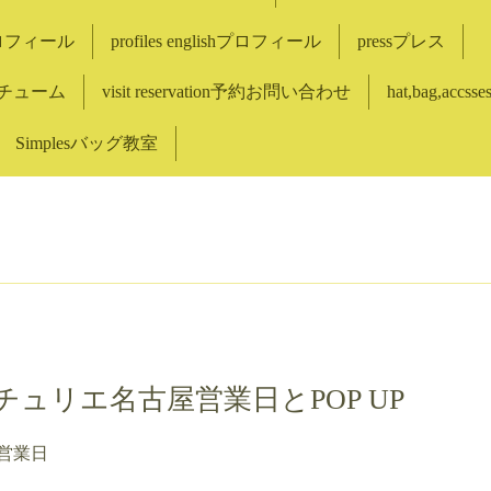
eプロフィール
profiles englishプロフィール
pressプレス
コスチューム
visit reservation予約お問い合わせ
hat,bag,accss
Simplesバッグ教室
チュリエ名古屋営業日とPOP UP
屋営業日