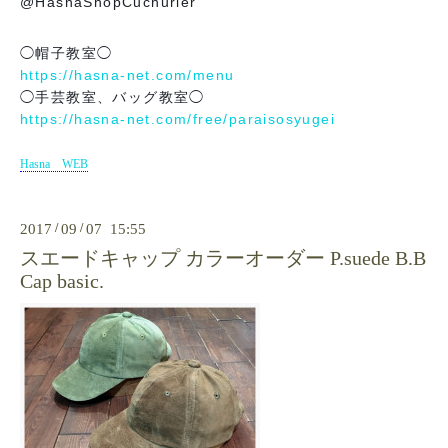
@HasnaShopCuchurier
◯帽子教室◯
https://hasna-net.com/menu
◯手芸教室、バッグ教室◯
https://hasna-net.com/free/paraisosyugei
Hasna WEB
2017
/
09
/
07 15:55
スエードキャップ カラーオーダー P.suede B.B
Cap basic.