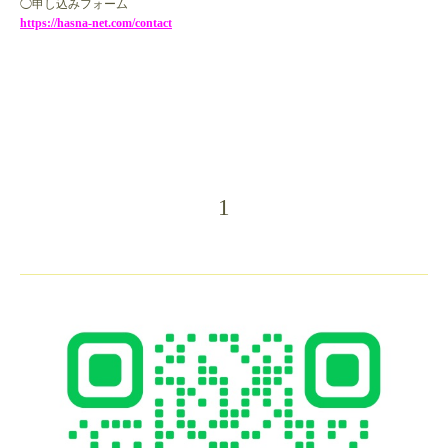
◯申し込みフォーム
https://hasna-net.com/contact
1