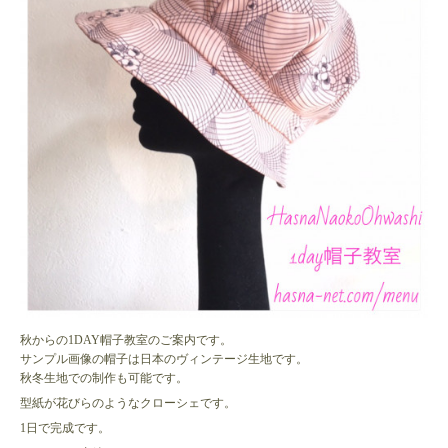
秋からの1DAY帽子教室のご案内です。
サンプル画像の帽子は日本のヴィンテージ生地です。
秋冬生地での制作も可能です。
型紙が花びらのようなクローシェです。
1日で完成です。