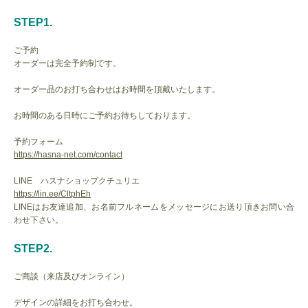
STEP1.
ご予約
オーダーは完全予約制です。
オーダー品のお打ち合わせはお時間を頂戴いたします。
お時間のある日時にご予約お待ちしております。
予約フォーム
https://hasna-net.com/contact
LINE ハスナショップクチュリエ
https://lin.ee/CltphEh
LINEはお友達追加、お名前フルネームをメッセージにお送り頂きお問い合
わせ下さい。
STEP2.
ご商談（来店及びオンライン）
デザインの詳細をお打ち合わせ。