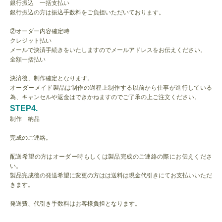
銀行振込 一括支払い
銀行振込の方は振込手数料をご負担いただいております。
②オーダー内容確定時
クレジット払い
メールで決済手続きをいたしますのでメールアドレスをお伝えください。
全額一括払い
決済後、制作確定となります。
オーダーメイド製品は制作の過程上制作する以前から仕事が進行している
為、キャンセルや返金はできかねますのでご了承の上ご注文ください。
STEP4.
制作 納品
完成のご連絡。
配送希望の方はオーダー時もしくは製品完成のご連絡の際にお伝えくださ
い。
製品完成後の発送希望に変更の方はは送料は現金代引きにてお支払いいただ
きます。
発送費、代引き手数料はお客様負担となります。