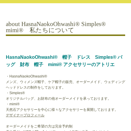
about HasnaNaokoOhwashi®︎ Simples®︎
mimi®︎ 私たちについて
HasnaNaokoOhwashi®︎ 帽子 ドレス
Simples®︎ バ
ッグ 財布 帽子
mimi®︎ アクセサリー
のアトリエ
・HasnaNaokoOhwashi®︎
メンズ、ウィメンズ帽子、ケア帽子の販売、オーダーメイド、ウェディング
ヘッドドレスの制作をしております。
・Simples®︎
オリジナルバッグ、お財布の他オーダーメイドを承っております。
・mimi®︎
天然石アクセサリーを中心に様々なアクセサリーを展開しております。
デザイナープロフィール
オーダーメイドをご希望の方は完全予約制