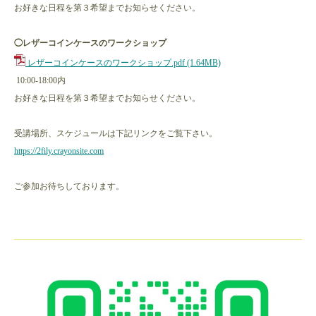
お好きな日程を第３希望までお知らせください。
◯レザーコインケースのワークショップ
レザーコインケースのワークショップ.pdf
(1.64MB)
10:00-18:00内
お好きな日程を第３希望までお知らせください。
受講場所、スケジュールは下記リンクをご覧下さい。
https://2fily.crayonsite.com
ご参加お待ちしております。