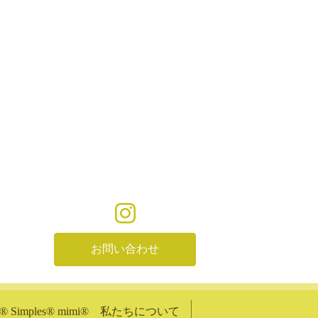
お問い合わせ
shi®︎ Simples®︎ mimi®︎ 私たちについて