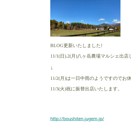
BLOG更新いたしました!
11/1(日).2(月)八ヶ岳農場マルシェ出
↓
11/2(月)は一日中雨のようですので
11/3(火)祝に振替出店いたします。
http://boushiten.jugem.jp/