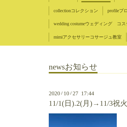
collectionコレクション
profil
wedding costumeウェディング 
mimiアクセサリーコサージュ教室
newsお知らせ
2020
10
27 17:44
/
/
11/1(日).2(月)→1