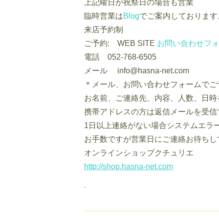
上記曜日が祝祭日の場合も営業
臨時営業は
Blog
でご案内しております
来店予約制
ご予約: WEB SITE
お問い合わせフ
電話 052-768-6505
メール info@hasna-net.com
＊メール、お問い合わせフォームでご
お名前、ご連絡先、内容、人数、日時
携帯アドレスの方は返信メールを受信
1日以上連絡がない場合システムエラ
お手数ですが営業日にご連絡お待ちし
オンラインショップクチュリエ
http://shop.hasna-net.com