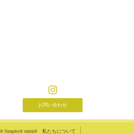
お問い合わせ
shi®︎ Simples®︎ mimi®︎ 私たちについて