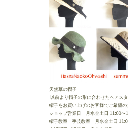
天然草の帽子
以前より帽子の形に合わせたヘアスタ
帽子をお買い上げのお客様でご希望の
ショップ営業日 月水金土日 11:00〜18
帽子教室 手芸教室 月水金土日 11:00〜1