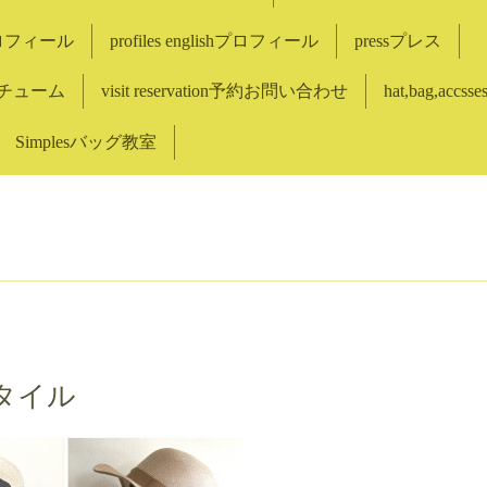
eプロフィール
profiles englishプロフィール
pressプレス
コスチューム
visit reservation予約お問い合わせ
hat,bag,accss
Simplesバッグ教室
タイル