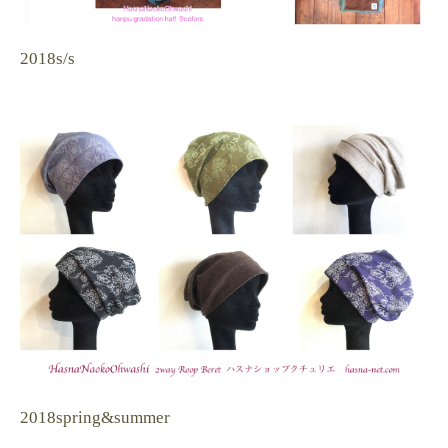
2018s/s
2018spring&summer