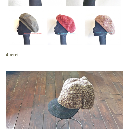
4beret