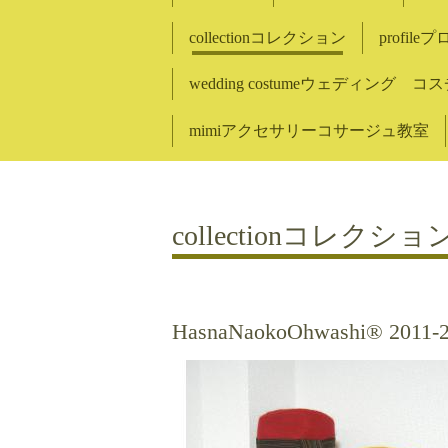
collectionコレクション
profil
wedding costumeウェディング 
mimiアクセサリーコサージュ教室
collectionコレクショ
HasnaNaokoOhwashi®︎ 2011-2