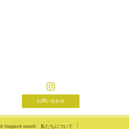
お問い合わせ
shi®︎ Simples®︎ mimi®︎ 私たちについて